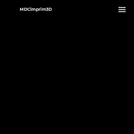
MDCimprim3D