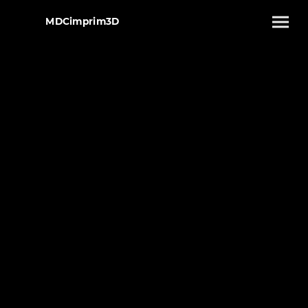
MDCimprim3D