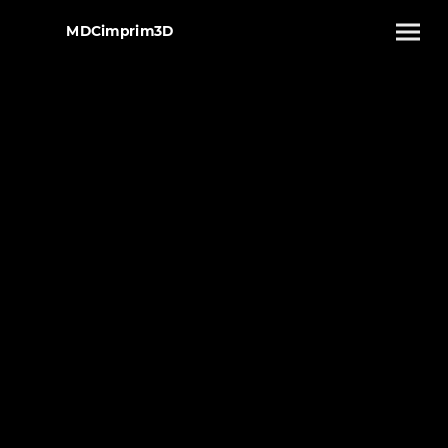
MDCimprim3D