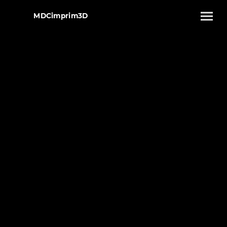
MDCimprim3D