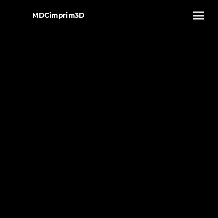
MDCimprim3D