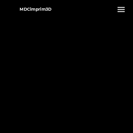
MDCimprim3D