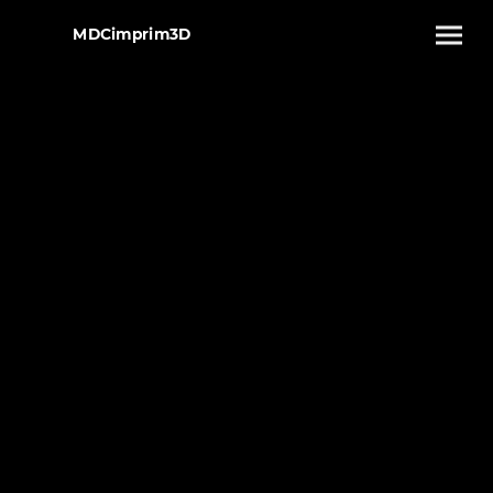
MDCimprim3D