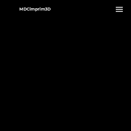
MDCimprim3D