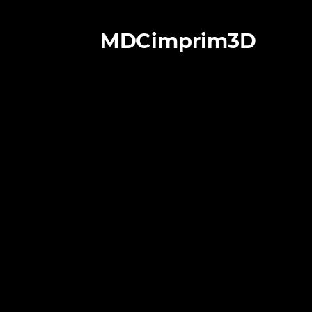
MDCimprim3D