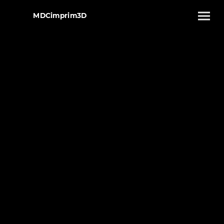
MDCimprim3D