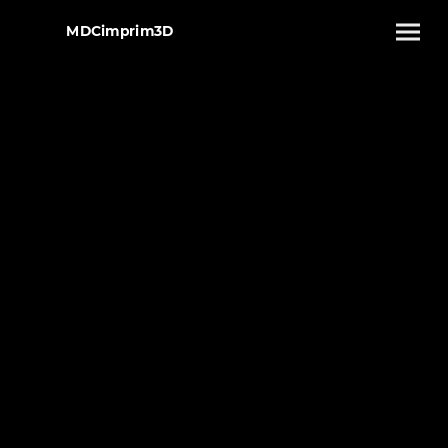
MDCimprim3D