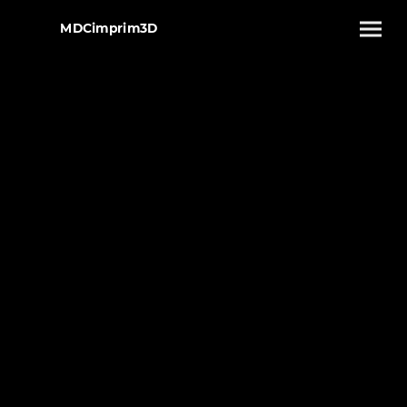
MDCimprim3D