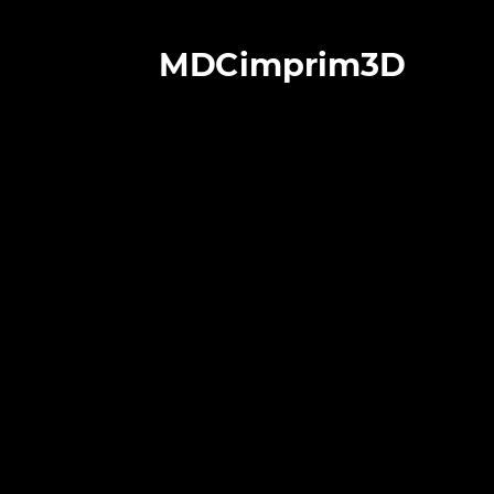
MDCimprim3D