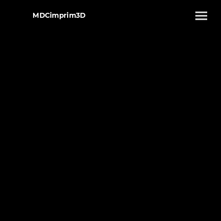
MDCimprim3D