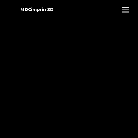
MDCimprim3D