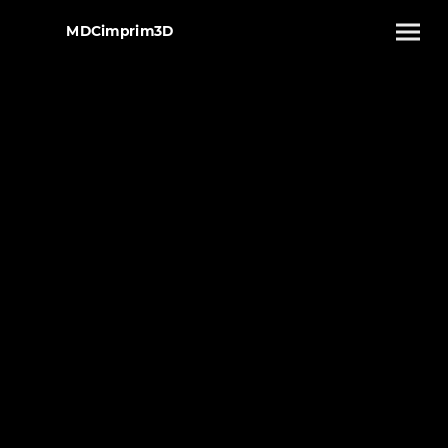
MDCimprim3D