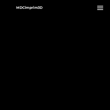
MDCimprim3D