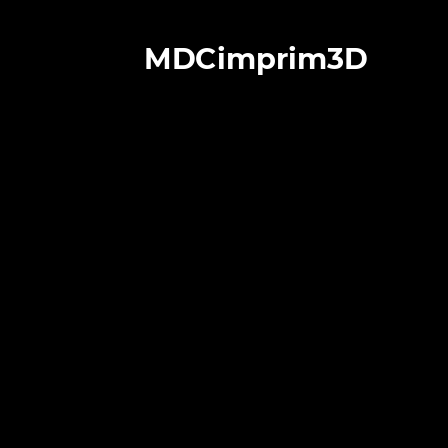
MDCimprim3D