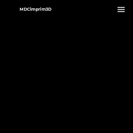
MDCimprim3D