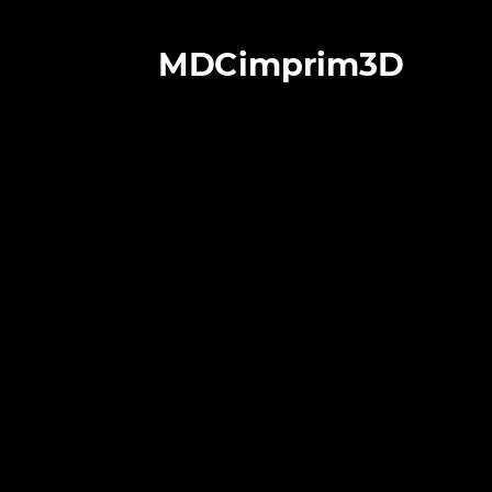
MDCimprim3D