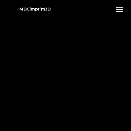
MDCimprim3D