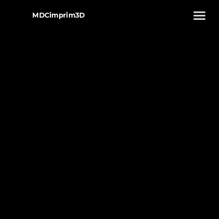
MDCimprim3D