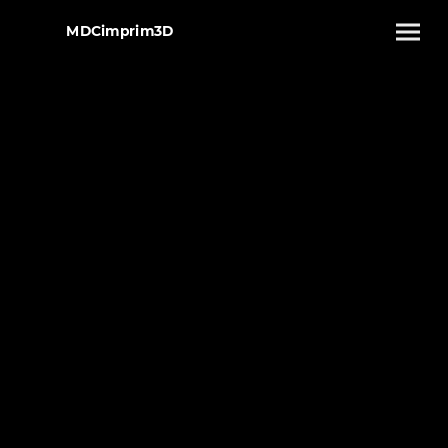
MDCimprim3D