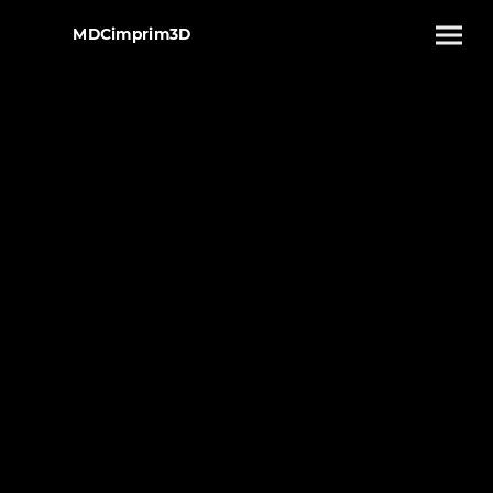
MDCimprim3D