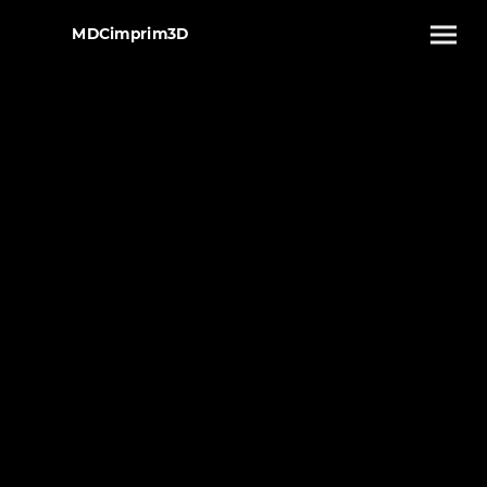
MDCimprim3D